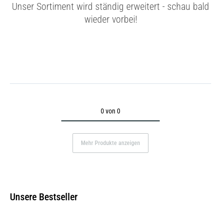
Unser Sortiment wird ständig erweitert - schau bald
wieder vorbei!
0 von 0
Mehr Produkte anzeigen
Unsere Bestseller