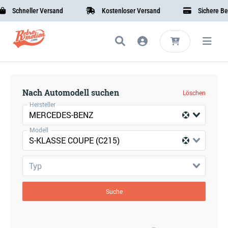
Schneller Versand
Kostenloser Versand
Sichere Beza
Nach Automodell suchen
Löschen
Hersteller
MERCEDES-BENZ
Modell
S-KLASSE COUPE (C215)
Typ
Suche