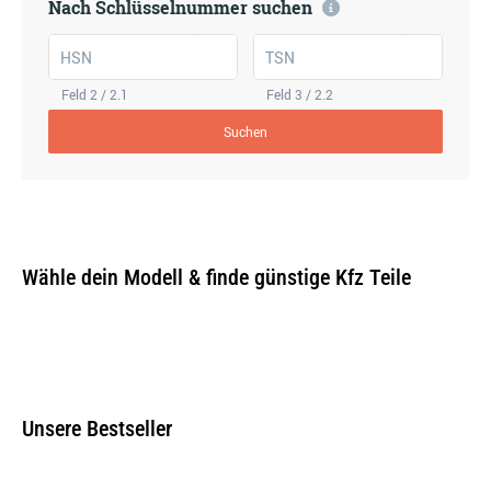
Nach Schlüsselnummer suchen
HSN
TSN
Feld 2 / 2.1
Feld 3 / 2.2
Suchen
Wähle dein Modell & finde günstige Kfz Teile
Unsere Bestseller