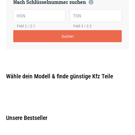
Nach Schlüsselnummer suchen
HSN
TSN
Feld 2 / 2.1
Feld 3 / 2.2
Suchen
Wähle dein Modell & finde günstige Kfz Teile
Unsere Bestseller