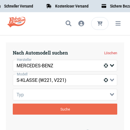
Schneller Versand
Kostenloser Versand
Sichere Bezah
Nach Automodell suchen
Löschen
Hersteller
MERCEDES-BENZ
Modell
S-KLASSE (W221, V221)
Typ
Suche