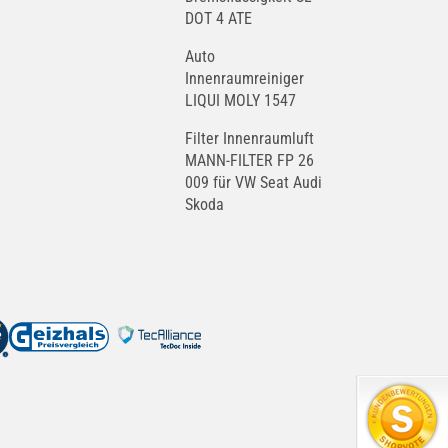
DOT 4 ATE
Auto
Innenraumreiniger
LIQUI MOLY 1547
Filter Innenraumluft
MANN-FILTER FP 26
009 für VW Seat Audi
Skoda