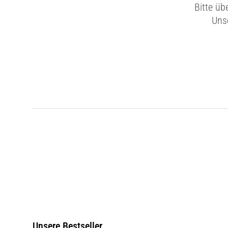
Bitte üb
Unse
Unsere Bestseller