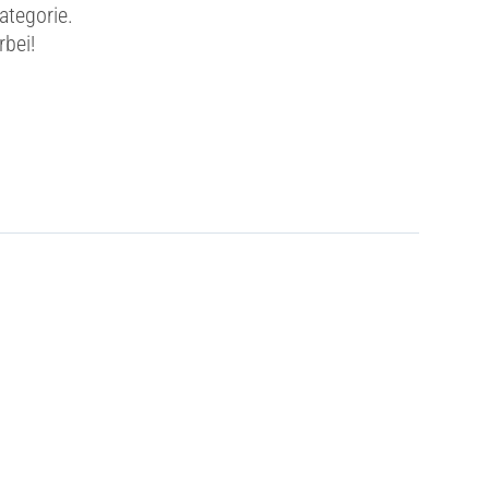
ategorie.
rbei!