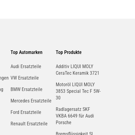
Top Automarken
Top Produkte
Audi Ersatzteile
Additiv LIQUI MOLY
CeraTec Keramik 3721
ngen
VW Ersatzteile
Motoröl LIQUI MOLY
ng
BMW Ersatzteile
3853 Special Tec F 5W-
30
Mercedes Ersatzteile
Radlagersatz SKF
Ford Ersatzteile
VKBA 6649 für Audi
Porsche
Renault Ersatzteile
Bremsflüssigkeit SL