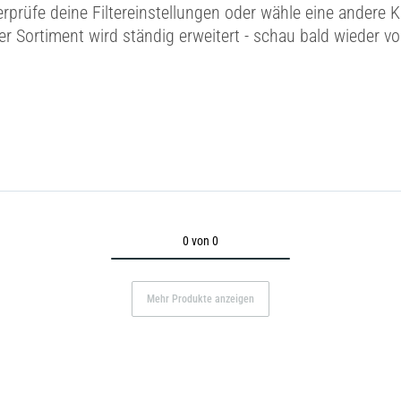
erprüfe deine Filtereinstellungen oder wähle eine andere K
r Sortiment wird ständig erweitert - schau bald wieder vo
0 von 0
Mehr Produkte anzeigen