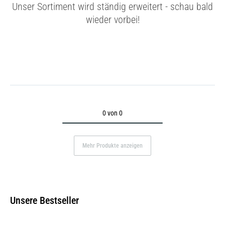
Unser Sortiment wird ständig erweitert - schau bald
wieder vorbei!
0 von 0
Mehr Produkte anzeigen
Unsere Bestseller