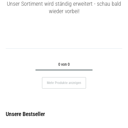
Unser Sortiment wird ständig erweitert - schau bald
wieder vorbei!
0 von 0
Mehr Produkte anzeigen
Unsere Bestseller