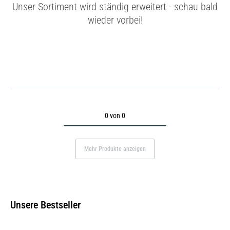
Unser Sortiment wird ständig erweitert - schau bald
wieder vorbei!
0 von 0
Mehr Produkte anzeigen
Unsere Bestseller