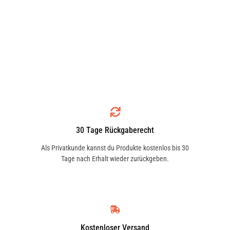
30 Tage Rückgaberecht
Als Privatkunde kannst du Produkte kostenlos bis 30
Tage nach Erhalt wieder zurückgeben.
Kostenloser Versand