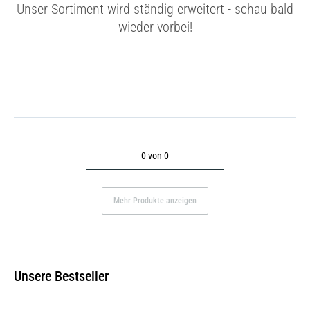
Unser Sortiment wird ständig erweitert - schau bald
wieder vorbei!
0 von 0
Mehr Produkte anzeigen
Unsere Bestseller