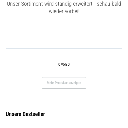
Unser Sortiment wird ständig erweitert - schau bald
wieder vorbei!
0 von 0
Mehr Produkte anzeigen
Unsere Bestseller