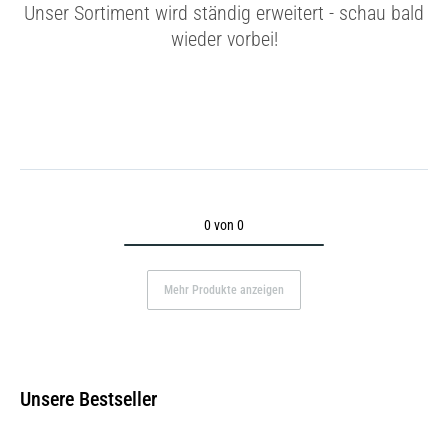
Unser Sortiment wird ständig erweitert - schau bald
wieder vorbei!
0 von 0
Mehr Produkte anzeigen
Unsere Bestseller