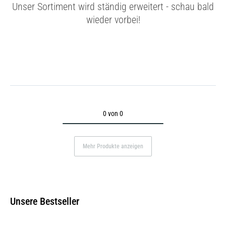
Unser Sortiment wird ständig erweitert - schau bald
wieder vorbei!
0 von 0
Mehr Produkte anzeigen
Unsere Bestseller