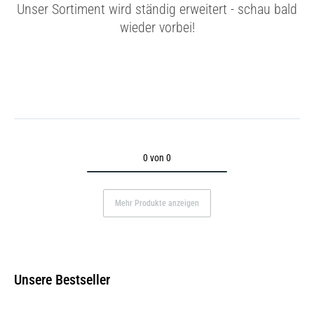
Unser Sortiment wird ständig erweitert - schau bald
wieder vorbei!
0 von 0
Mehr Produkte anzeigen
Unsere Bestseller