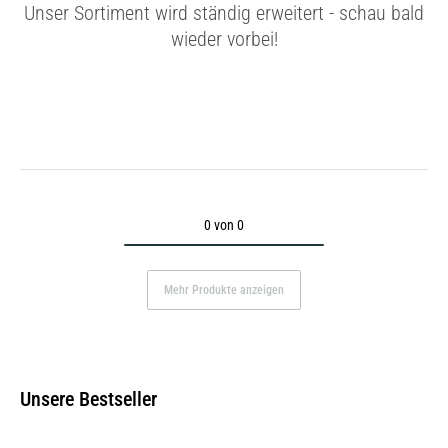
Unser Sortiment wird ständig erweitert - schau bald
wieder vorbei!
0 von 0
Mehr Produkte anzeigen
Unsere Bestseller