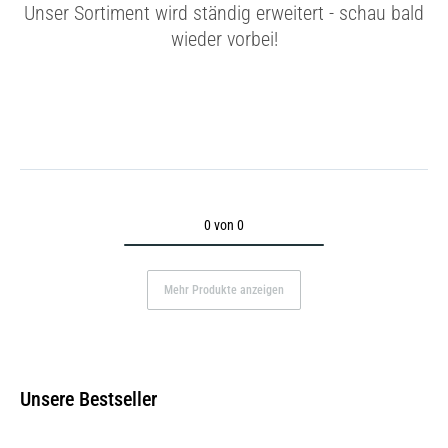
Unser Sortiment wird ständig erweitert - schau bald
wieder vorbei!
0 von 0
Mehr Produkte anzeigen
Unsere Bestseller