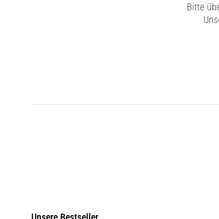
Bitte üb
Unse
Unsere Bestseller