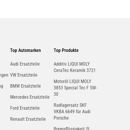
Top Automarken
Top Produkte
Audi Ersatzteile
Additiv LIQUI MOLY
CeraTec Keramik 3721
ngen
VW Ersatzteile
Motoröl LIQUI MOLY
ng
BMW Ersatzteile
3853 Special Tec F 5W-
30
Mercedes Ersatzteile
Radlagersatz SKF
Ford Ersatzteile
VKBA 6649 für Audi
Porsche
Renault Ersatzteile
Bremsflüssigkeit SL