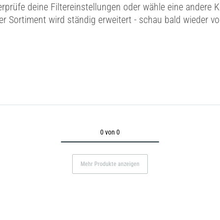
erprüfe deine Filtereinstellungen oder wähle eine andere K
r Sortiment wird ständig erweitert - schau bald wieder vo
0 von 0
Mehr Produkte anzeigen