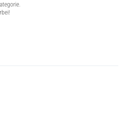
ategorie.
rbei!