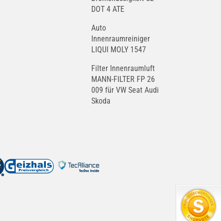
DOT 4 ATE
Auto
Innenraumreiniger
LIQUI MOLY 1547
Filter Innenraumluft
MANN-FILTER FP 26
009 für VW Seat Audi
Skoda