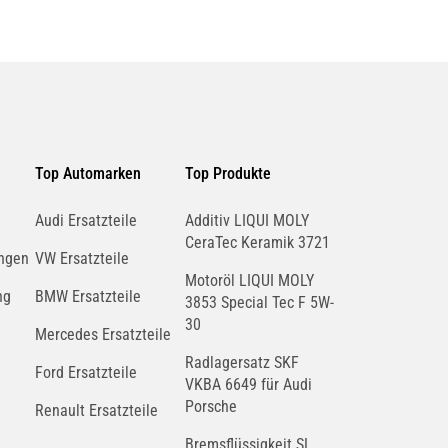
Top Automarken
Top Produkte
Audi Ersatzteile
Additiv LIQUI MOLY
CeraTec Keramik 3721
ngen
VW Ersatzteile
Motoröl LIQUI MOLY
ng
BMW Ersatzteile
3853 Special Tec F 5W-
30
Mercedes Ersatzteile
Radlagersatz SKF
Ford Ersatzteile
VKBA 6649 für Audi
Porsche
Renault Ersatzteile
Bremsflüssigkeit SL