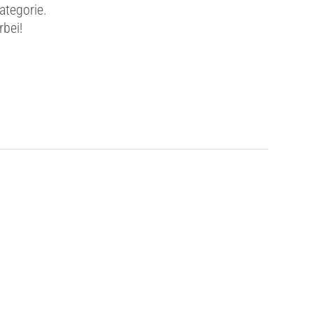
ategorie.
rbei!