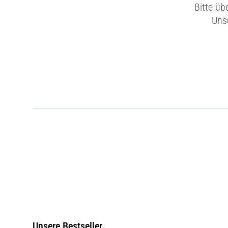
Bitte üb
Unse
Unsere Bestseller