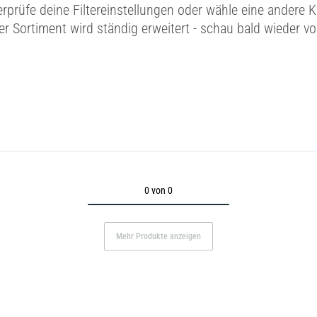
erprüfe deine Filtereinstellungen oder wähle eine andere K
r Sortiment wird ständig erweitert - schau bald wieder vo
0 von 0
Mehr Produkte anzeigen