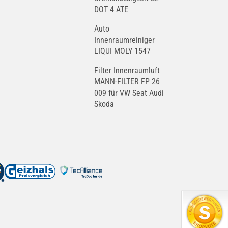
DOT 4 ATE
Auto
Innenraumreiniger
LIQUI MOLY 1547
Filter Innenraumluft
MANN-FILTER FP 26
009 für VW Seat Audi
Skoda