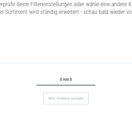
erprüfe deine Filtereinstellungen oder wähle eine andere K
r Sortiment wird ständig erweitert - schau bald wieder vo
0 von 0
Mehr Produkte anzeigen