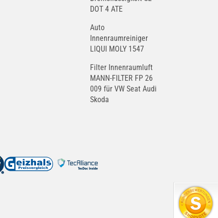
DOT 4 ATE
Auto
Innenraumreiniger
LIQUI MOLY 1547
Filter Innenraumluft
MANN-FILTER FP 26
009 für VW Seat Audi
Skoda