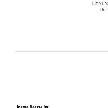
Bitte üb
Unse
Unsere Bestseller