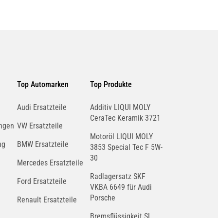
Top Automarken
Top Produkte
Audi Ersatzteile
Additiv LIQUI MOLY
CeraTec Keramik 3721
ngen
VW Ersatzteile
Motoröl LIQUI MOLY
ng
BMW Ersatzteile
3853 Special Tec F 5W-
30
Mercedes Ersatzteile
Radlagersatz SKF
Ford Ersatzteile
VKBA 6649 für Audi
Porsche
Renault Ersatzteile
Bremsflüssigkeit SL