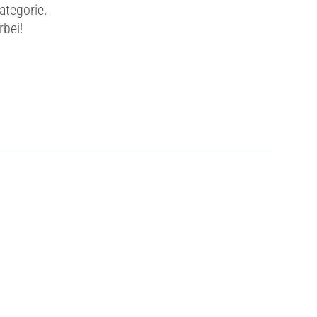
ategorie.
rbei!