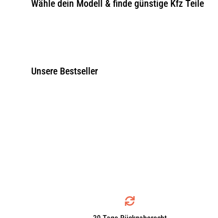
Wähle dein Modell & finde günstige Kfz Teile
Unsere Bestseller