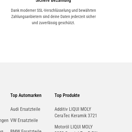
Sichere Bezahlung
Dank moderner SSL-Verschlüsselung und bewährten
Zahlungsanbietern sind deine Daten jederzeit sicher
und zuverlässig geschützt.
Top Automarken
Top Produkte
Audi Ersatzteile
Additiv LIQUI MOLY
CeraTec Keramik 3721
ngen
VW Ersatzteile
Motoröl LIQUI MOLY
ng
BMW Ersatzteile