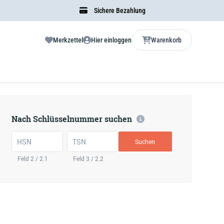
Sichere Bezahlung
Merkzettel
Hier einloggen
Warenkorb
Nach Schlüsselnummer suchen
HSN
TSN
Suchen
Feld 2 / 2.1
Feld 3 / 2.2