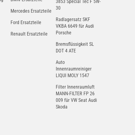
3853 Special Tec F 5W-
30
Mercedes Ersatzteile
Radlagersatz SKF
Ford Ersatzteile
VKBA 6649 für Audi
Porsche
Renault Ersatzteile
Bremsflüssigkeit SL
DOT 4 ATE
Auto
Innenraumreiniger
LIQUI MOLY 1547
Filter Innenraumluft
MANN-FILTER FP 26
009 für VW Seat Audi
Skoda