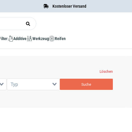
Kostenloser Versand
Filter
Additive
Werkzeug
Reifen
Löschen
Typ
Suche