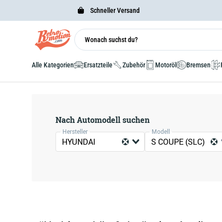
Schneller Versand
Alle Kategorien
Ersatzteile
Zubehör
Motoröl
Bremsen
Nach Automodell suchen
Hersteller
Modell
HYUNDAI
S COUPE (SLC)