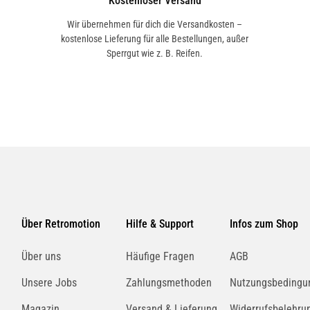
Kostenloser Versand
Wir übernehmen für dich die Versandkosten –
kostenlose Lieferung für alle Bestellungen, außer
Sperrgut wie z. B. Reifen.
Über Retromotion
Hilfe & Support
Infos zum Shop
Über uns
Häufige Fragen
AGB
Unsere Jobs
Zahlungsmethoden
Nutzungsbedingu
Magazin
Versand & Lieferung
Widerrufsbelehru