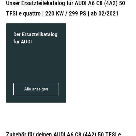
Unser Ersatzteilekatalog für AUDI A6 C8 (4A2) 50
TFSI e quattro | 220 KW / 299 PS | ab 02/2021
Der Ersazteilkatalog
für AUDI
Alle anzeigen
Zubehör für deinen AUDI A6 C8 (4A2) 50 TFSI e