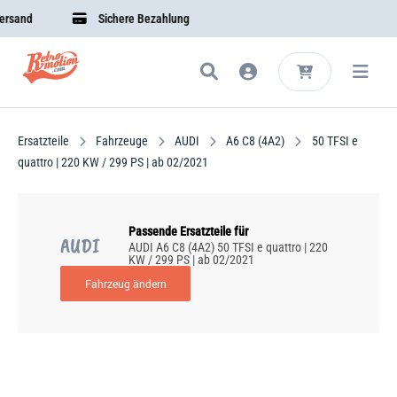
sand
Sichere Bezahlung
Ersatzteile
Fahrzeuge
AUDI
A6 C8 (4A2)
50 TFSI e
quattro | 220 KW / 299 PS | ab 02/2021
Passende Ersatzteile für
AUDI
AUDI A6 C8 (4A2) 50 TFSI e quattro | 220
KW / 299 PS | ab 02/2021
Fahrzeug ändern