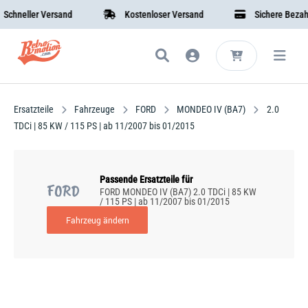
chneller Versand
Kostenloser Versand
Sichere Bezahlu
Ersatzteile
Fahrzeuge
FORD
MONDEO IV (BA7)
2.0
TDCi | 85 KW / 115 PS | ab 11/2007 bis 01/2015
Passende Ersatzteile für
FORD
FORD MONDEO IV (BA7) 2.0 TDCi | 85 KW
/ 115 PS | ab 11/2007 bis 01/2015
Fahrzeug ändern