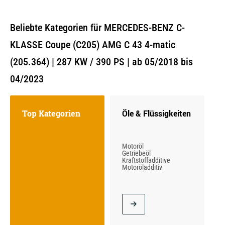
Beliebte Kategorien für MERCEDES-BENZ C-
KLASSE Coupe (C205) AMG C 43 4-matic
(205.364) | 287 KW / 390 PS | ab 05/2018 bis
04/2023
Top Kategorien
Öle & Flüssigkeiten
Motoröl
Getriebeöl
Kraftstoffadditive
Motoröladditiv