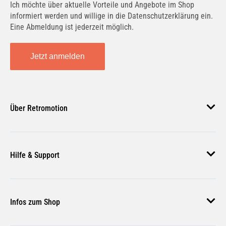
Ich möchte über aktuelle Vorteile und Angebote im Shop
informiert werden und willige in die Datenschutzerklärung ein.
Eine Abmeldung ist jederzeit möglich.
Jetzt anmelden
Über Retromotion
Über uns
Hilfe & Support
Unsere Jobs
Magazin
Häufige Fragen
Infos zum Shop
Zahlungsmethoden