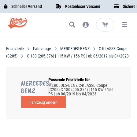
Schneller Versand
Kostenloser Versand
Sichere Be
Ersatzteile
Fahrzeuge
MERCEDES-BENZ
C-KLASSE Coupe
(C205)
C 180 (205.376) | 115 KW / 156 PS | ab 06/2019 bis 04/2023
Passende Ersatzteile für
MERCEDES-
MERCEDES-BENZ C-KLASSE Coupe
BENZ
(C205) C 180 (205.376) | 115 KW / 156
PS | ab 06/2019 bis 04/2023
Fahrzeug ändern