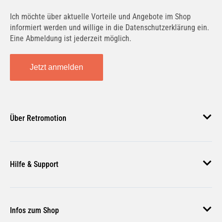
Ich möchte über aktuelle Vorteile und Angebote im Shop
informiert werden und willige in die Datenschutzerklärung ein.
Eine Abmeldung ist jederzeit möglich.
Jetzt anmelden
Über Retromotion
Über uns
Hilfe & Support
Unsere Jobs
Magazin
Häufige Fragen
Infos zum Shop
Zahlungsmethoden