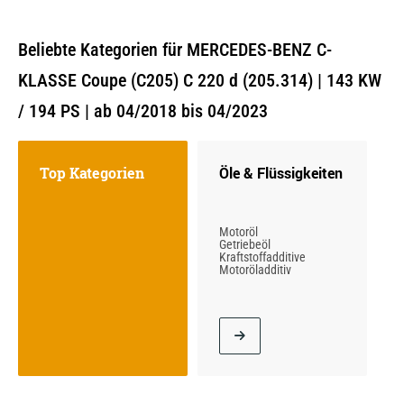
Beliebte Kategorien für MERCEDES-BENZ C-
KLASSE Coupe (C205) C 220 d (205.314) | 143 KW
/ 194 PS | ab 04/2018 bis 04/2023
Top Kategorien
Öle & Flüssigkeiten
Motoröl
Getriebeöl
Kraftstoffadditive
Motoröladditiv