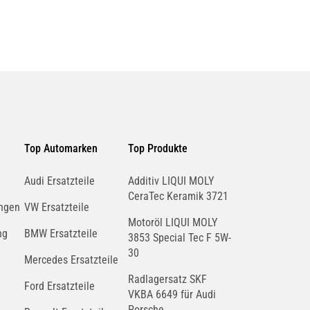
Top Automarken
Top Produkte
Audi Ersatzteile
Additiv LIQUI MOLY
CeraTec Keramik 3721
ngen
VW Ersatzteile
Motoröl LIQUI MOLY
ng
BMW Ersatzteile
3853 Special Tec F 5W-
30
Mercedes Ersatzteile
Radlagersatz SKF
Ford Ersatzteile
VKBA 6649 für Audi
Porsche