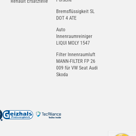
Renault Ersatzteile
Bremsflüssigkeit SL
DOT 4 ATE
Auto
Innenraumreiniger
LIQUI MOLY 1547
Filter Innenraumluft
MANN-FILTER FP 26
009 für VW Seat Audi
Skoda