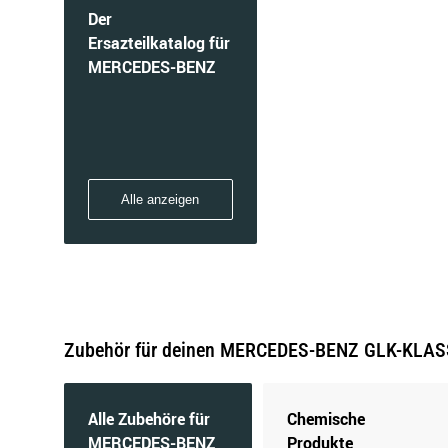
Der
Ersazteilkatalog für
MERCEDES-BENZ
Alle anzeigen
Zubehör für deinen MERCEDES-BENZ GLK-KLASSE
Alle Zubehöre für
Chemische
MERCEDES-BENZ
Produkte