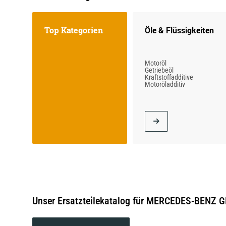
Top Kategorien
Öle & Flüssigkeiten
Motoröl
Getriebeöl
Kraftstoffadditive
Motoröladditiv
Unser Ersatzteilekatalog für MERCEDES-BENZ G