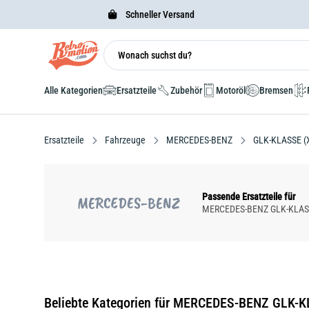
Schneller Versand
Alle Kategorien
Ersatzteile
Zubehör
Motoröl
Bremsen
Ersatzteile
Fahrzeuge
MERCEDES-BENZ
GLK-KLASSE (
Passende Ersatzteile für
MERCEDES-BENZ
MERCEDES-BENZ GLK-KLASSE 
Beliebte Kategorien für MERCEDES-BENZ GLK-KL