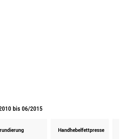
2010 bis 06/2015
rundierung
Handhebelfettpresse
Kartusc