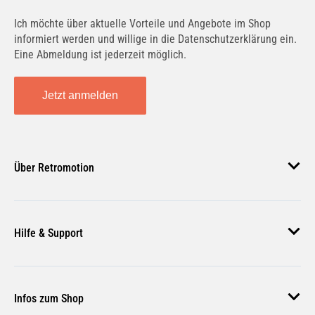
Ich möchte über aktuelle Vorteile und Angebote im Shop
informiert werden und willige in die Datenschutzerklärung ein.
Eine Abmeldung ist jederzeit möglich.
Jetzt anmelden
Über Retromotion
Über uns
Hilfe & Support
Unsere Jobs
Magazin
Häufige Fragen
Infos zum Shop
Zahlungsmethoden