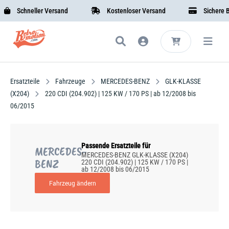
Schneller Versand
Kostenloser Versand
Sichere Bez
Ersatzteile
Fahrzeuge
MERCEDES-BENZ
GLK-KLASSE
(X204)
220 CDI (204.902) | 125 KW / 170 PS | ab 12/2008 bis
06/2015
Passende Ersatzteile für
MERCEDES-
MERCEDES-BENZ GLK-KLASSE (X204)
BENZ
220 CDI (204.902) | 125 KW / 170 PS |
ab 12/2008 bis 06/2015
Fahrzeug ändern