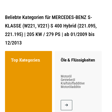
Beliebte Kategorien für MERCEDES-BENZ S-
KLASSE (W221, V221) S 400 Hybrid (221.095,
221.195) | 205 KW / 279 PS | ab 01/2009 bis
12/2013
Top Kategorien
Öle & Flüssigkeiten
Motoröl
Getriebeöl
Kraftstoffadditive
Motoröladditiv