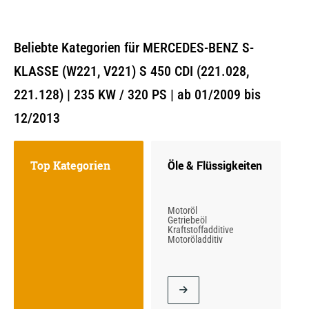
Beliebte Kategorien für MERCEDES-BENZ S-
KLASSE (W221, V221) S 450 CDI (221.028,
221.128) | 235 KW / 320 PS | ab 01/2009 bis
12/2013
Top Kategorien
Öle & Flüssigkeiten
Motoröl
Getriebeöl
Kraftstoffadditive
Motoröladditiv