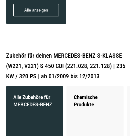
Alle anzeigen
Zubehör für deinen MERCEDES-BENZ S-KLASSE
(W221, V221) S 450 CDI (221.028, 221.128) | 235
KW / 320 PS | ab 01/2009 bis 12/2013
Alle Zubehöre für
Chemische
MERCEDES-BENZ
Produkte