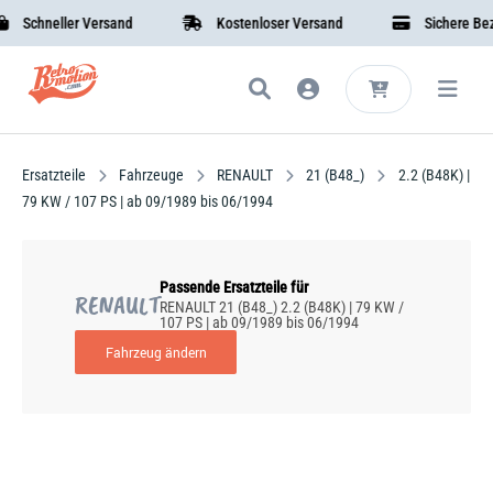
Schneller Versand
Kostenloser Versand
Sichere Bezah
Ersatzteile
Fahrzeuge
RENAULT
21 (B48_)
2.2 (B48K) |
79 KW / 107 PS | ab 09/1989 bis 06/1994
Passende Ersatzteile für
RENAULT
RENAULT 21 (B48_) 2.2 (B48K) | 79 KW /
107 PS | ab 09/1989 bis 06/1994
Fahrzeug ändern