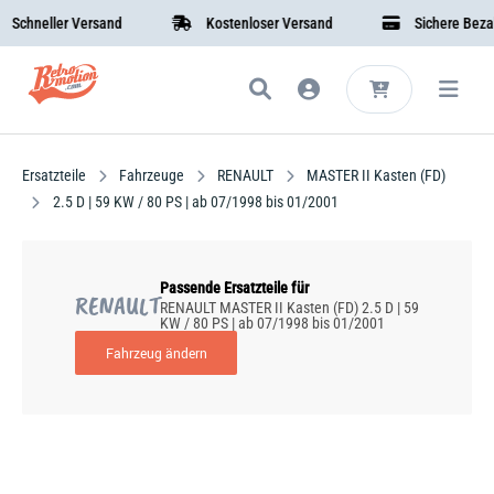
chneller Versand
Kostenloser Versand
Sichere Bezahl
Ersatzteile
Fahrzeuge
RENAULT
MASTER II Kasten (FD)
2.5 D | 59 KW / 80 PS | ab 07/1998 bis 01/2001
Passende Ersatzteile für
RENAULT
RENAULT MASTER II Kasten (FD) 2.5 D | 59
KW / 80 PS | ab 07/1998 bis 01/2001
Fahrzeug ändern