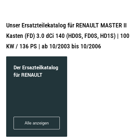
Unser Ersatzteilekatalog für RENAULT MASTER II
Kasten (FD) 3.0 dCi 140 (HD0S, FD0S, HD1S) | 100
KW / 136 PS | ab 10/2003 bis 10/2006
Der Ersazteilkatalog
für RENAULT
Alle anzeigen