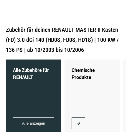
Zubehör für deinen RENAULT MASTER II Kasten
(FD) 3.0 dCi 140 (HD0S, FD0S, HD1S) | 100 KW /
136 PS | ab 10/2003 bis 10/2006
Alle Zubehöre für
Chemische
RENAULT
Produkte
Alle anzeigen