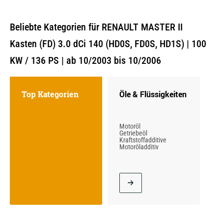
Beliebte Kategorien für RENAULT MASTER II
Kasten (FD) 3.0 dCi 140 (HD0S, FD0S, HD1S) | 100
KW / 136 PS | ab 10/2003 bis 10/2006
Top Kategorien
Öle & Flüssigkeiten
Motoröl
Getriebeöl
Kraftstoffadditive
Motoröladditiv