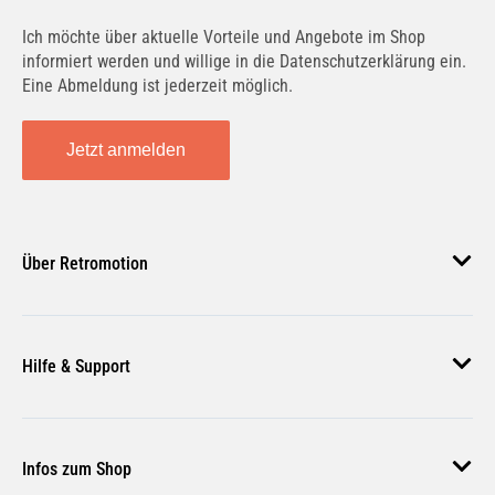
Ich möchte über aktuelle Vorteile und Angebote im Shop
informiert werden und willige in die Datenschutzerklärung ein.
Eine Abmeldung ist jederzeit möglich.
Jetzt anmelden
Über Retromotion
Über uns
Hilfe & Support
Unsere Jobs
Magazin
Häufige Fragen
Infos zum Shop
Zahlungsmethoden