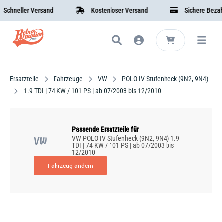
chneller Versand
Kostenloser Versand
Sichere Bezahl
Ersatzteile
Fahrzeuge
VW
POLO IV Stufenheck (9N2, 9N4)
1.9 TDI | 74 KW / 101 PS | ab 07/2003 bis 12/2010
Passende Ersatzteile für
VW
VW POLO IV Stufenheck (9N2, 9N4) 1.9
TDI | 74 KW / 101 PS | ab 07/2003 bis
12/2010
Fahrzeug ändern