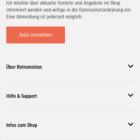
Ich möchte über aktuelle Vorteile und Angebote im Shop
informiert werden und willige in die Datenschutzerklärung ein.
Eine Abmeldung ist jederzeit möglich.
Jetzt anmelden
Über Retromotion
Über uns
Hilfe & Support
Unsere Jobs
Magazin
Häufige Fragen
Infos zum Shop
Zahlungsmethoden