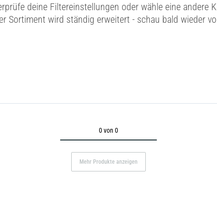
erprüfe deine Filtereinstellungen oder wähle eine andere K
r Sortiment wird ständig erweitert - schau bald wieder vo
0 von 0
Mehr Produkte anzeigen