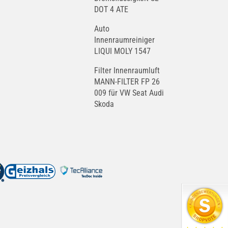
DOT 4 ATE
Auto
Innenraumreiniger
LIQUI MOLY 1547
Filter Innenraumluft
MANN-FILTER FP 26
009 für VW Seat Audi
Skoda