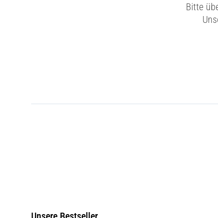
Bitte üb
Unse
Unsere Bestseller