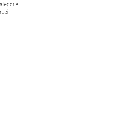
ategorie.
rbei!