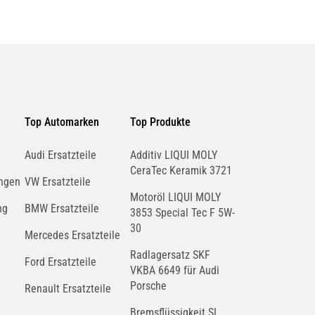
Top Automarken
Top Produkte
Audi Ersatzteile
Additiv LIQUI MOLY
CeraTec Keramik 3721
ngen
VW Ersatzteile
Motoröl LIQUI MOLY
ng
BMW Ersatzteile
3853 Special Tec F 5W-
30
Mercedes Ersatzteile
Radlagersatz SKF
Ford Ersatzteile
VKBA 6649 für Audi
Porsche
Renault Ersatzteile
Bremsflüssigkeit SL