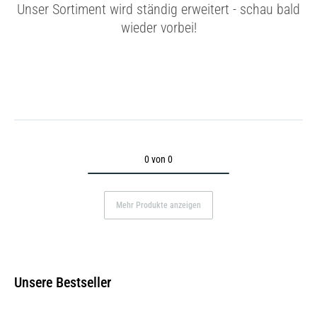
Unser Sortiment wird ständig erweitert - schau bald
wieder vorbei!
0 von 0
Mehr Produkte anzeigen
Unsere Bestseller