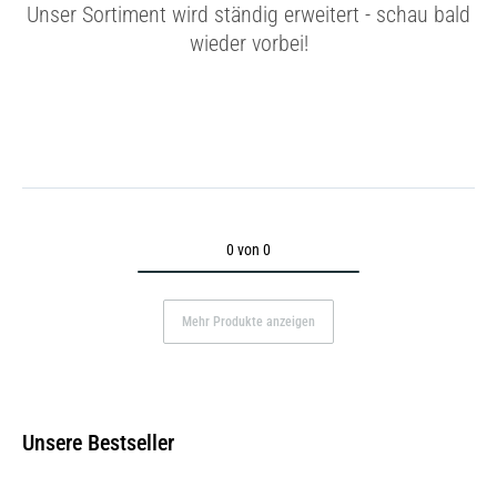
Unser Sortiment wird ständig erweitert - schau bald
wieder vorbei!
0 von 0
Mehr Produkte anzeigen
Unsere Bestseller