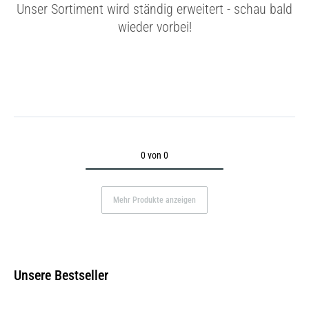
Unser Sortiment wird ständig erweitert - schau bald
wieder vorbei!
0 von 0
Mehr Produkte anzeigen
Unsere Bestseller