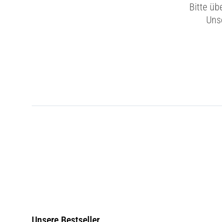
Bitte üb
Unse
Unsere Bestseller