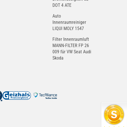
DOT 4 ATE
Auto
Innenraumreiniger
LIQUI MOLY 1547
Filter Innenraumluft
MANN-FILTER FP 26
009 für VW Seat Audi
Skoda