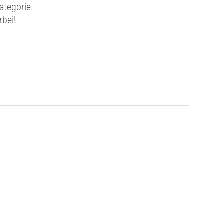
ategorie.
rbei!