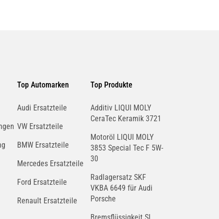
Top Automarken
Top Produkte
Audi Ersatzteile
Additiv LIQUI MOLY
CeraTec Keramik 3721
ngen
VW Ersatzteile
Motoröl LIQUI MOLY
ng
BMW Ersatzteile
3853 Special Tec F 5W-
30
Mercedes Ersatzteile
Radlagersatz SKF
Ford Ersatzteile
VKBA 6649 für Audi
Porsche
Renault Ersatzteile
Bremsflüssigkeit SL