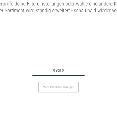
erprüfe deine Filtereinstellungen oder wähle eine andere K
r Sortiment wird ständig erweitert - schau bald wieder vo
0 von 0
Mehr Produkte anzeigen