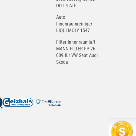
DOT 4 ATE
Auto
Innenraumreiniger
LIQUI MOLY 1547
Filter Innenraumluft
MANN-FILTER FP 26
009 für VW Seat Audi
Skoda