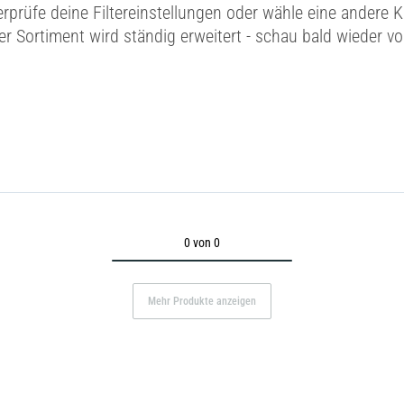
erprüfe deine Filtereinstellungen oder wähle eine andere K
r Sortiment wird ständig erweitert - schau bald wieder vo
0 von 0
Mehr Produkte anzeigen