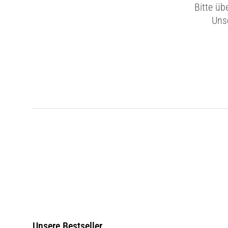
Bitte üb
Unse
Unsere Bestseller