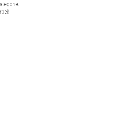
ategorie.
rbei!