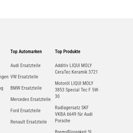
Top Automarken
Top Produkte
Audi Ersatzteile
Additiv LIQUI MOLY
CeraTec Keramik 3721
ngen
VW Ersatzteile
Motoröl LIQUI MOLY
ng
BMW Ersatzteile
3853 Special Tec F 5W-
30
Mercedes Ersatzteile
Radlagersatz SKF
Ford Ersatzteile
VKBA 6649 für Audi
Porsche
Renault Ersatzteile
Bremsflüssigkeit SL