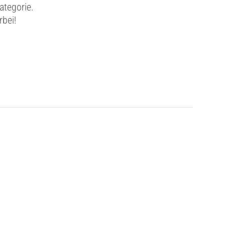
ategorie.
rbei!