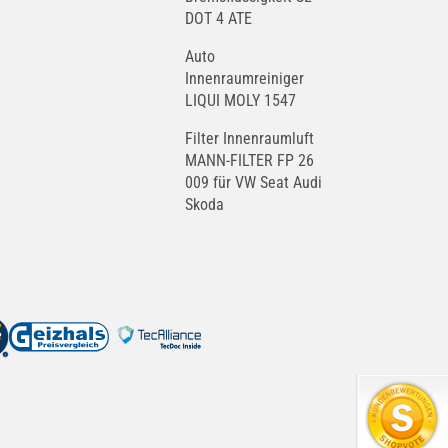
DOT 4 ATE
Auto
Innenraumreiniger
LIQUI MOLY 1547
Filter Innenraumluft
MANN-FILTER FP 26
009 für VW Seat Audi
Skoda