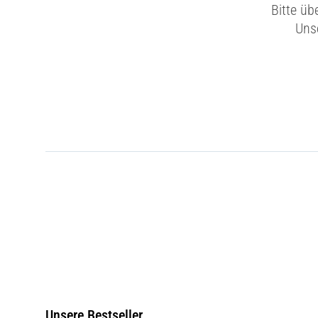
Bitte üb
Unse
Unsere Bestseller