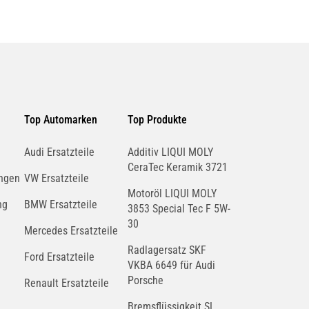
Top Automarken
Top Produkte
Audi Ersatzteile
Additiv LIQUI MOLY
CeraTec Keramik 3721
ngen
VW Ersatzteile
Motoröl LIQUI MOLY
ng
BMW Ersatzteile
3853 Special Tec F 5W-
30
Mercedes Ersatzteile
Radlagersatz SKF
Ford Ersatzteile
VKBA 6649 für Audi
Porsche
Renault Ersatzteile
Bremsflüssigkeit SL