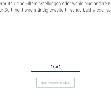
erprüfe deine Filtereinstellungen oder wähle eine andere K
r Sortiment wird ständig erweitert - schau bald wieder vo
0 von 0
Mehr Produkte anzeigen