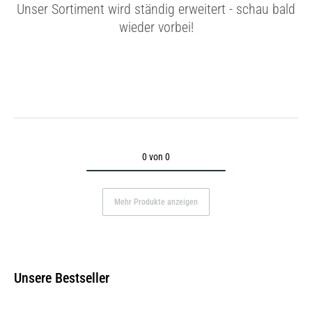
Unser Sortiment wird ständig erweitert - schau bald
wieder vorbei!
0 von 0
Mehr Produkte anzeigen
Unsere Bestseller