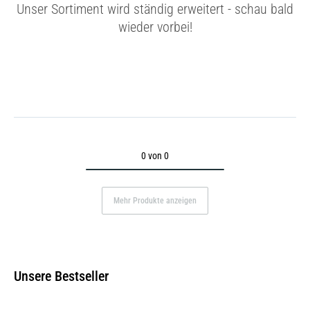
Unser Sortiment wird ständig erweitert - schau bald
wieder vorbei!
0 von 0
Mehr Produkte anzeigen
Unsere Bestseller