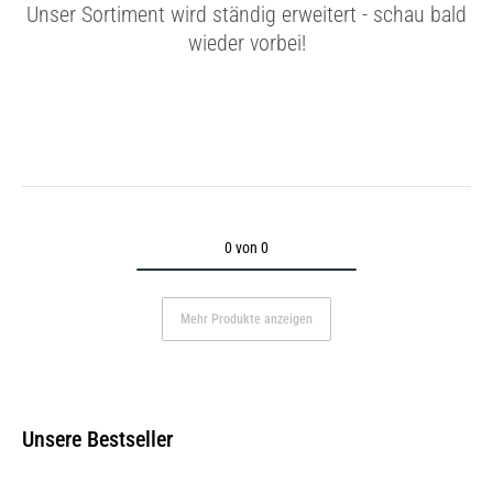
Unser Sortiment wird ständig erweitert - schau bald
wieder vorbei!
0 von 0
Mehr Produkte anzeigen
Unsere Bestseller