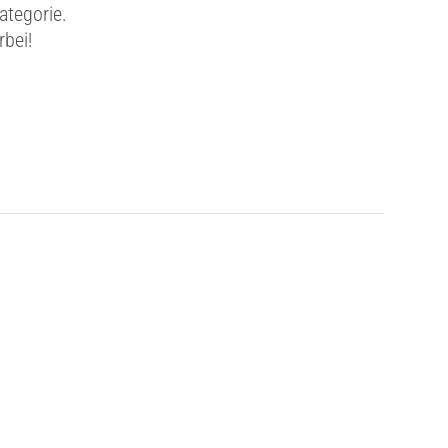
ategorie.
rbei!