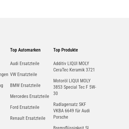
Top Automarken
Top Produkte
Audi Ersatzteile
Additiv LIQUI MOLY
CeraTec Keramik 3721
ngen
VW Ersatzteile
Motoröl LIQUI MOLY
ng
BMW Ersatzteile
3853 Special Tec F 5W-
30
Mercedes Ersatzteile
Radlagersatz SKF
Ford Ersatzteile
VKBA 6649 für Audi
Porsche
Renault Ersatzteile
Bremsflüssigkeit SL