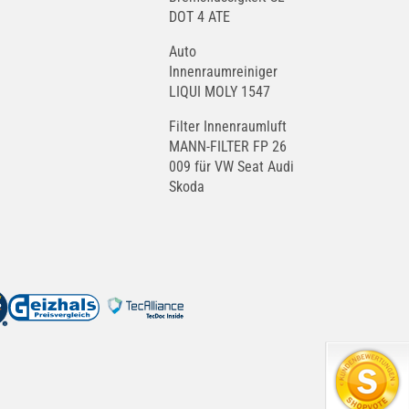
DOT 4 ATE
Auto
Innenraumreiniger
LIQUI MOLY 1547
Filter Innenraumluft
MANN-FILTER FP 26
009 für VW Seat Audi
Skoda