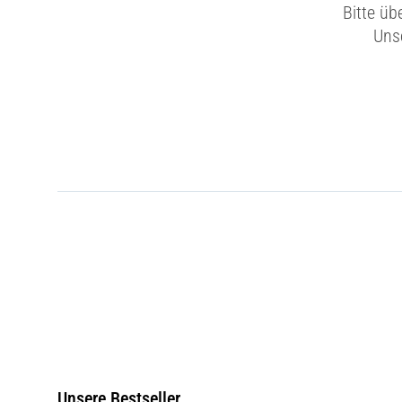
Bitte üb
Unse
Unsere Bestseller