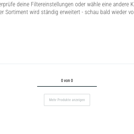
erprüfe deine Filtereinstellungen oder wähle eine andere K
r Sortiment wird ständig erweitert - schau bald wieder vo
0 von 0
Mehr Produkte anzeigen