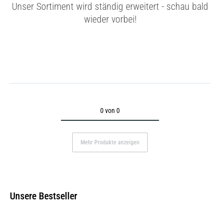
Unser Sortiment wird ständig erweitert - schau bald
wieder vorbei!
0 von 0
Mehr Produkte anzeigen
Unsere Bestseller