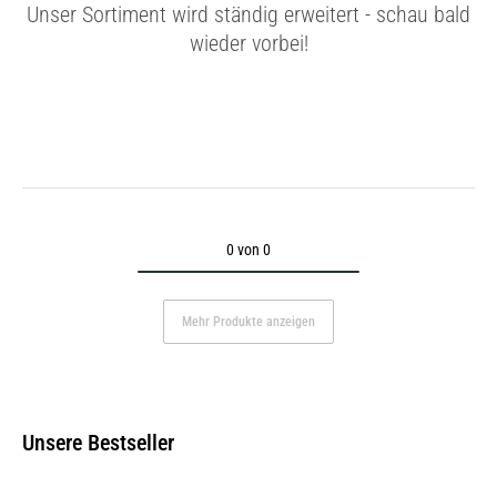
Unser Sortiment wird ständig erweitert - schau bald
wieder vorbei!
0 von 0
Mehr Produkte anzeigen
Unsere Bestseller