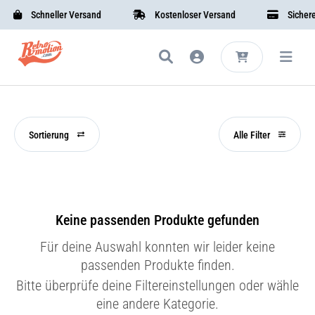
Schneller Versand
Kostenloser Versand
Sichere 
Sortierung
Alle Filter
Keine passenden Produkte gefunden
Für deine Auswahl konnten wir leider keine
passenden Produkte finden.
Bitte überprüfe deine Filtereinstellungen oder wähle
eine andere Kategorie.