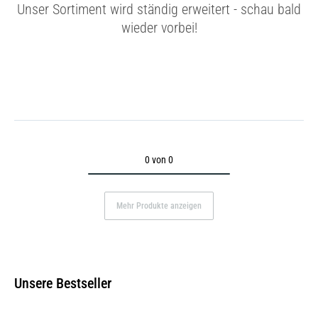
Unser Sortiment wird ständig erweitert - schau bald
wieder vorbei!
0 von 0
Mehr Produkte anzeigen
Unsere Bestseller