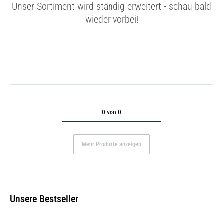
Unser Sortiment wird ständig erweitert - schau bald
wieder vorbei!
0 von 0
Mehr Produkte anzeigen
Unsere Bestseller