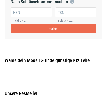
Nach Schlüsselnummer suchen
HSN
TSN
Feld 2 / 2.1
Feld 3 / 2.2
Suchen
Wähle dein Modell & finde günstige Kfz Teile
Unsere Bestseller