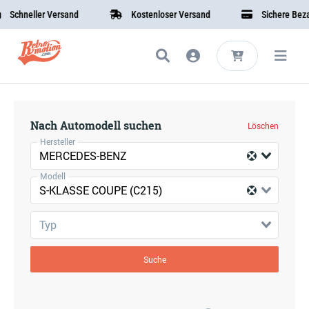
Schneller Versand
Kostenloser Versand
Sichere Bezah
Nach Automodell suchen
Löschen
Hersteller
MERCEDES-BENZ
Modell
S-KLASSE COUPE (C215)
Typ
Suche