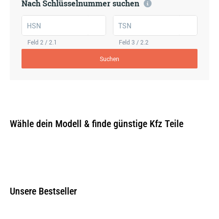
Nach Schlüsselnummer suchen
HSN
TSN
Feld 2 / 2.1
Feld 3 / 2.2
Suchen
Wähle dein Modell & finde günstige Kfz Teile
Unsere Bestseller