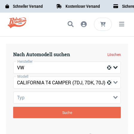
Schneller Versand
Kostenloser Versand
Sichere B
Nach Automodell suchen
Löschen
Hersteller
VW
Modell
CALIFORNIA T4 CAMPER (7DJ, 7DK, 70J)
Typ
Suche