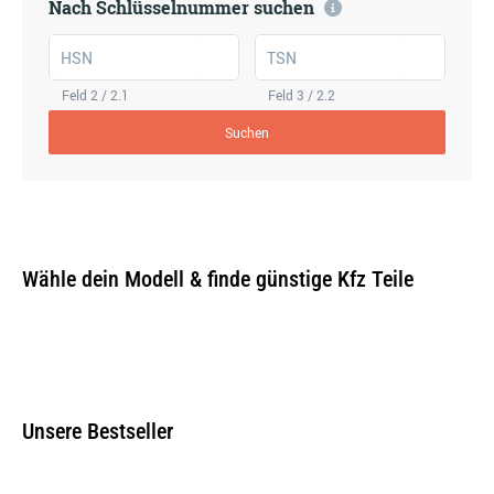
Nach Schlüsselnummer suchen
HSN
TSN
Feld 2 / 2.1
Feld 3 / 2.2
Suchen
Wähle dein Modell & finde günstige Kfz Teile
Unsere Bestseller