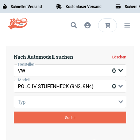
Schneller Versand
Kostenloser Versand
Sichere Be
Nach Automodell suchen
Löschen
Hersteller
VW
Modell
POLO IV STUFENHECK (9N2, 9N4)
Typ
Suche