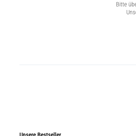
Bitte üb
Unse
Unsere Bestseller