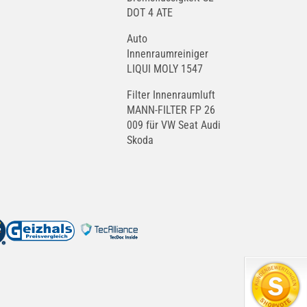
DOT 4 ATE
Auto
Innenraumreiniger
LIQUI MOLY 1547
Filter Innenraumluft
MANN-FILTER FP 26
009 für VW Seat Audi
Skoda