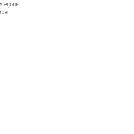
ategorie.
rbei!