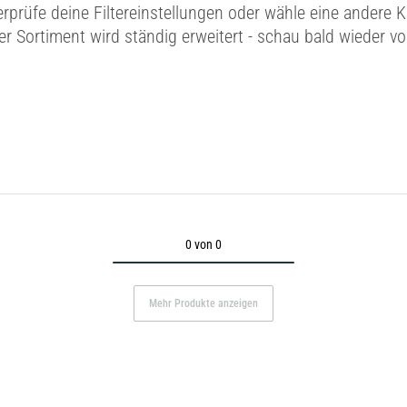
erprüfe deine Filtereinstellungen oder wähle eine andere K
r Sortiment wird ständig erweitert - schau bald wieder vo
0 von 0
Mehr Produkte anzeigen