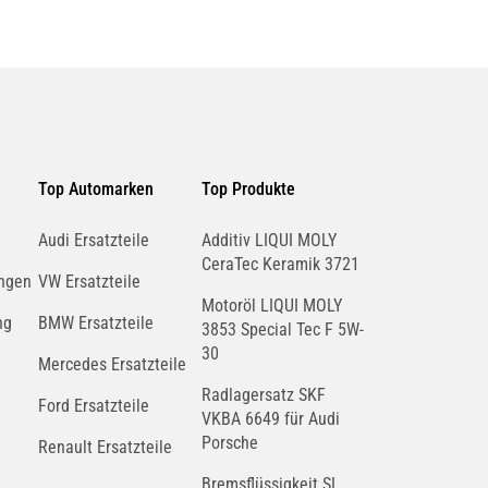
Top Automarken
Top Produkte
Audi Ersatzteile
Additiv LIQUI MOLY
CeraTec Keramik 3721
ngen
VW Ersatzteile
Motoröl LIQUI MOLY
ng
BMW Ersatzteile
3853 Special Tec F 5W-
30
Mercedes Ersatzteile
Radlagersatz SKF
Ford Ersatzteile
VKBA 6649 für Audi
Porsche
Renault Ersatzteile
Bremsflüssigkeit SL